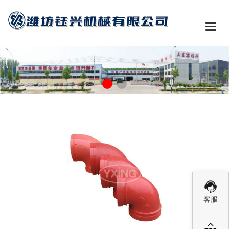

客服
