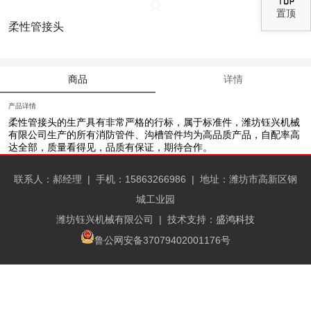
置顶
柔性管接头
商品
详情
产品详情
柔性管接头
的生产具有非常严格的行标，属于标准件，潍坊钰兴机械
有限公司生产的所有消防管件、沟槽管件均为高品质产品，自配率高
达全部，质量看得见，品质有保证，期待合作。
联系人：郝经理 |
手机：15863266986 |
地址：潍坊市高新区钢
城工业园
潍坊钰兴机械有限公司
| 技术支持：
盛鸿科技
鲁公网安备37079402001176号