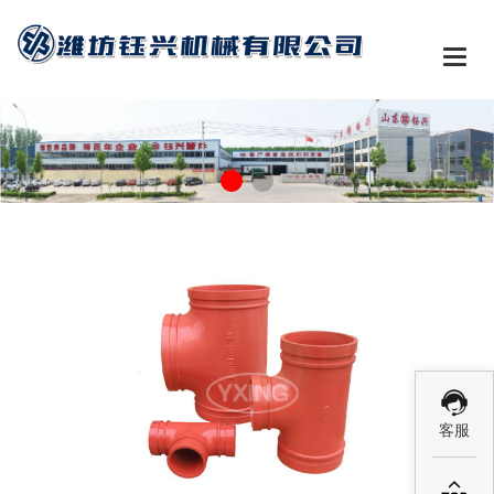

客服
