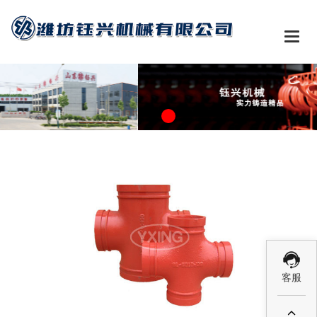

客服
