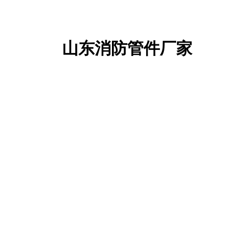
山东消防管件厂家