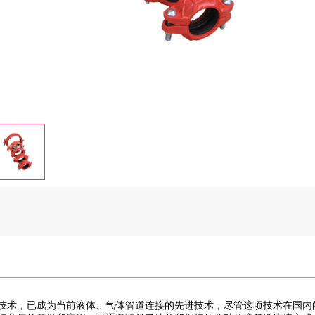
技术，已成为当前液体、气体管道连接的先进技术，尽管这项技术在国内