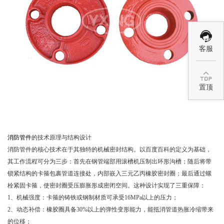
客服

置顶
消防管件
的技术原理与结构设计
消防管件的核心技术在于其独特的机械密封结构。以百度百科的定义为基础，
其工作流程可分为三步：首先在钢管端部用滚槽机压制出环形沟槽；随后将带
锁紧结构的卡箍包裹管道连接处，内部嵌入三元乙丙橡胶密封圈；最后通过螺
栓紧固卡箍，使密封圈受压膨胀形成密闭空间。这种设计实现了三重保障：
1、机械强度：卡箍的铸铁或钢制材质可承受16MPa以上的压力；
2、动态补偿：橡胶圈具备30%以上的弹性变形能力，能抵消管道热胀冷缩带来
的位移；