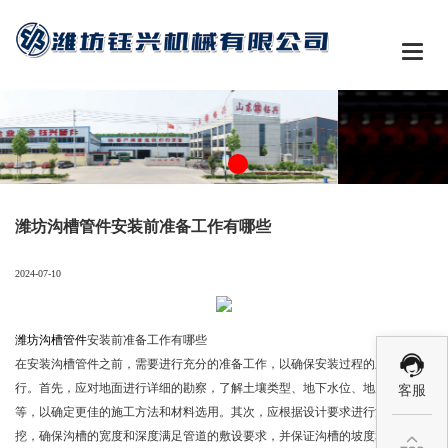

潍坊沟槽管件安装前准备工作有哪些
2024-07-10
潍坊沟槽管件
安装前准备工作有哪些
在安装沟槽管件之前，需要进行充分的准备工作，以确保安装过程的顺利进
行。首先，应对地面进行详细的勘察，了解土壤类型、地下水位、地质状况
客服
等，以确定更佳的施工方法和材料选用。其次，应根据设计要求进行沟槽开
挖，确保沟槽的宽度和深度满足管道的敷设要求，并保证沟槽的坡度和平整
