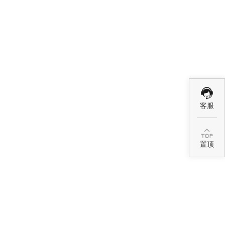
客服

置顶