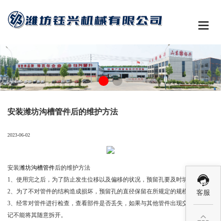

安装潍坊沟槽管件后的维护方法
2023-06-02
安装
潍坊沟槽管件
后的维护方法
1、使用完之后，为了防止发生位移以及偏移的状况，预留孔要及时填充；
2、为了不对管件的结构造成损坏，预留孔的直径保留在所规定的规模之内；
客服
3、经常对管件进行检查，查看部件是否丢失，如果与其他管件出现交叉现象切
记不能将其随意拆开。
