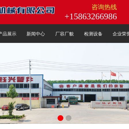
咨询热线
+15863266986
产品展示
新闻中心
厂容厂貌
检测设备
企业荣