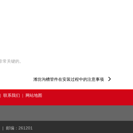
非常关键的。

潍坊沟槽管件在安装过程中的注意事项
|
联系我们
|
网站地图
9 | 邮编：261201