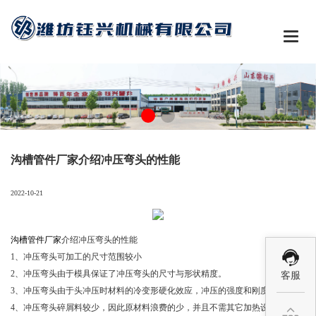

沟槽管件厂家介绍冲压弯头的性能
2022-10-21
沟槽管件厂家
介绍冲压弯头的性能
1、冲压弯头可加工的尺寸范围较小
2、冲压弯头由于模具保证了冲压弯头的尺寸与形状精度。
客服
3、冲压弯头由于头冲压时材料的冷变形硬化效应，冲压的强度和刚度均较高。
4、冲压弯头碎屑料较少，因此原材料浪费的少，并且不需其它加热设备，因而
