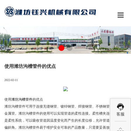

使用潍坊沟槽管件的优点
2022-02-11
使用
潍坊沟槽管件
的优点
潍坊沟槽管件可用于连接无缝钢管、镀锌钢管、焊接钢管、不锈钢管、铜管等
金属管。潍坊沟槽管件的使用可以实现管道的柔性连接。柔性槽夹连接的管道
客服
是柔性系统，可以吸收管道因温度变化而产生的长度位移，允许管道有一定的
偏斜角。潍坊沟槽管件易于维护安全可靠的产品数量，只需要妥善放置，管道
