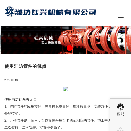

使用消防管件的优点
2022-01-19
使用
消防管件
的优点
1、消防管件的应用较轻：夹具接触重量轻，螺栓数量少，安装方便，不需要额
外的技能。
客服
2、开槽管件易于应用：管道安装采用管卡法及相应的管件。施工中无需焊接、
二次镀锌、二次安装。安置率提高了。
