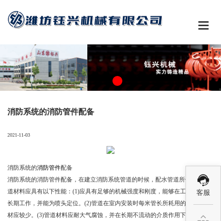

消防系统的消防管件配备
2021-11-03
消防系统的
消防管件
配备
消防系统的消防管件配备，在建立消防系统管道的时候，配水管道所使用的管
道材料应具有以下性能：(1)应具有足够的机械强度和刚度，能够在工作压力下
客服
长期工作，并能为喷头定位。(2)管道在室内安装时每米管长所耗用的支吊架钢
材应较少。(3)管道材料应耐大气腐蚀，并在长期不流动的介质作用下应保持其
